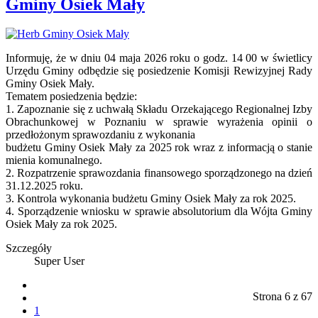
Gminy Osiek Mały
Informuję, że w dniu 04 maja 2026 roku o godz. 14 00 w świetlicy
Urzędu Gminy odbędzie się posiedzenie Komisji Rewizyjnej Rady
Gminy Osiek Mały.
Tematem posiedzenia będzie:
1. Zapoznanie się z uchwałą Składu Orzekającego Regionalnej Izby
Obrachunkowej w Poznaniu w sprawie wyrażenia opinii o
przedłożonym sprawozdaniu z wykonania
budżetu Gminy Osiek Mały za 2025 rok wraz z informacją o stanie
mienia komunalnego.
2. Rozpatrzenie sprawozdania finansowego sporządzonego na dzień
31.12.2025 roku.
3. Kontrola wykonania budżetu Gminy Osiek Mały za rok 2025.
4. Sporządzenie wniosku w sprawie absolutorium dla Wójta Gminy
Osiek Mały za rok 2025.
Szczegóły
Super User
Strona 6 z 67
1