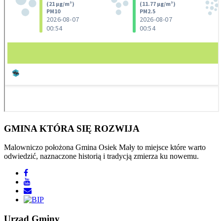
GMINA
KTÓRA SIĘ ROZWIJA
Malowniczo położona Gmina Osiek Mały to miejsce które warto
odwiedzić, naznaczone historią i tradycją zmierza ku nowemu.
Urząd
Gminy