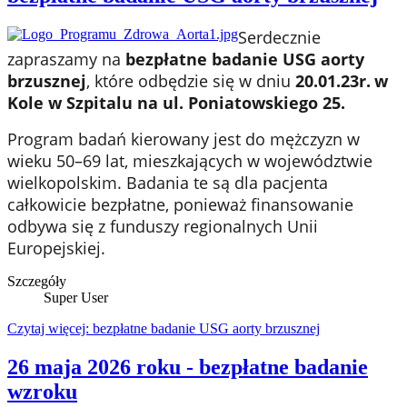
Serdecznie
zapraszamy na
bezpłatne badanie USG aorty
brzusznej
, które odbędzie się w dniu
20.01.23r.
w
Kole w Szpitalu na ul. Poniatowskiego 25.
Program badań kierowany jest do mężczyzn w
wieku 50–69 lat, mieszkających w województwie
wielkopolskim. Badania te są dla pacjenta
całkowicie bezpłatne, ponieważ finansowanie
odbywa się z funduszy regionalnych Unii
Europejskiej.
Szczegóły
Super User
Czytaj więcej: bezpłatne badanie USG aorty brzusznej
26 maja 2026 roku - bezpłatne badanie
wzroku