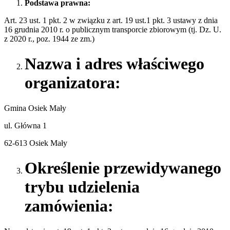
Podstawa
prawna:
Art. 23 ust. 1 pkt. 2 w związku z art. 19 ust.1 pkt. 3 ustawy z dnia
16 grudnia 2010 r. o publicznym transporcie zbiorowym (tj. Dz. U.
z 2020 r., poz. 1944 ze zm.)
Nazwa i adres właściwego
organizatora:
Gmina Osiek Mały
ul. Główna 1
62-613 Osiek Mały
Określenie przewidywanego
trybu udzielenia
zamówienia: