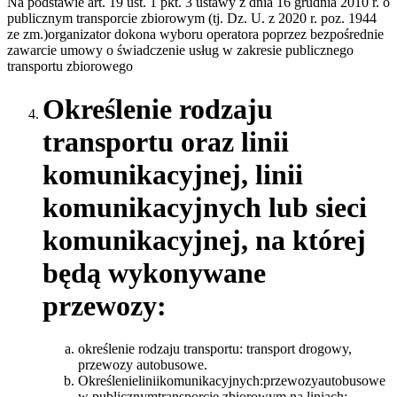
Na podstawie art. 19 ust. 1 pkt. 3 ustawy z dnia 16 grudnia 2010 r. o
publicznym transporcie zbiorowym (tj. Dz. U. z 2020 r. poz. 1944
ze zm.)organizator dokona wyboru operatora poprzez bezpośrednie
zawarcie umowy o świadczenie usług w zakresie publicznego
transportu zbiorowego
Określenie rodzaju
transportu oraz linii
komunikacyjnej, linii
komunikacyjnych lub sieci
komunikacyjnej, na której
będą wykonywane
przewozy:
określenie rodzaju transportu: transport drogowy,
przewozy autobusowe.
Określenieliniikomunikacyjnych:przewozyautobusowe
w publicznymtransporcie zbiorowym na liniach: