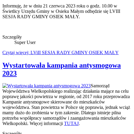
Informuję, że w dniu 21 czerwca 2023 roku o godz. 10.00 w
Świetlicy Urzędu Gminy w Osieku Małym odbędzie się LVIII
SESJA RADY GMINY OSIEK MAŁY.
Szczegóły
Super User
Czytaj więcej: LViII SESJA RADY GMINY OSIEK MAŁY
Wystartowała kampania antysmogowa
2023
Samorząd
Województwa Wielkopolskiego realizując działania mające na celu
poprawę jakości powietrza w regionie, od 2017 roku przeprowadza
Kampanie antysmogowe skierowane do mieszkańców
województwa. Stan powietrza w Polsce się poprawia, jednak wciąż
mamy dużo do zrobienia w tym zakresie. Dlatego istnieje pilna
potrzeba współpracy samorządów i zaangażowania mieszkańców
Wielkopolski. Więcej informacji
TUTAJ
.
Szczegóły