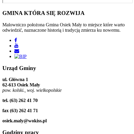
GMINA
KTÓRA SIĘ ROZWIJA
Malowniczo położona Gmina Osiek Mały to miejsce które warto
odwiedzić, naznaczone historią i tradycją zmierza ku nowemu.
Urząd
Gminy
ul. Główna 1
62-613 Osiek Mały
pow. kolski., woj. wielkopolskie
tel. (63) 262 41 70
fax (63) 262 41 71
osiek.maly@wokiss.pl
Godziny
pracy