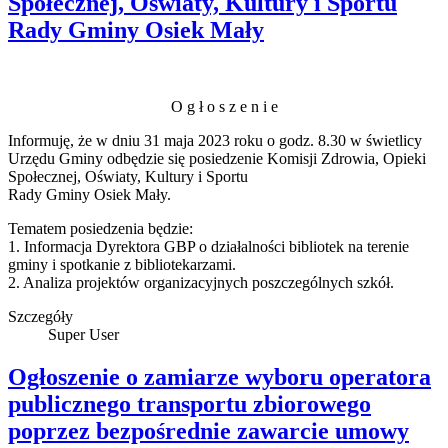
Społecznej, Oświaty, Kultury i Sportu
Rady Gminy Osiek Mały
O g ł o s z e n i e
Informuję, że w dniu 31 maja 2023 roku o godz. 8.30 w świetlicy
Urzędu Gminy odbędzie się posiedzenie Komisji Zdrowia, Opieki
Społecznej, Oświaty, Kultury i Sportu
Rady Gminy Osiek Mały.
Tematem posiedzenia będzie:
1. Informacja Dyrektora GBP o działalności bibliotek na terenie
gminy i spotkanie z bibliotekarzami.
2. Analiza projektów organizacyjnych poszczególnych szkół.
Szczegóły
Super User
Ogłoszenie o zamiarze wyboru operatora
publicznego transportu zbiorowego
poprzez bezpośrednie zawarcie umowy