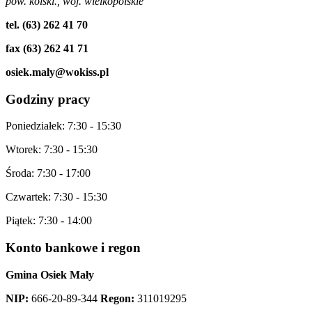
pow. kolski., woj. wielkopolskie
tel. (63) 262 41 70
fax (63) 262 41 71
osiek.maly@wokiss.pl
Godziny
pracy
Poniedziałek: 7:30 - 15:30
Wtorek: 7:30 - 15:30
Środa: 7:30 - 17:00
Czwartek: 7:30 - 15:30
Piątek: 7:30 - 14:00
Konto
bankowe i regon
Gmina Osiek Mały
NIP:
666-20-89-344
Regon:
311019295