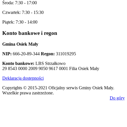
Środa: 7:30 - 17:00
Czwartek: 7:30 - 15:30
Piątek: 7:30 - 14:00
Konto
bankowe i regon
Gmina Osiek Mały
NIP:
666-20-89-344
Regon:
311019295
Konto bankowe:
LBS Strzałkowo
29 8543 0000 2009 9050 9617 0001 Filia Osiek Mały
Deklaracja dostępności
Copyrights © 2015-2021 Oficjalny serwis Gminy Osiek Mały.
Wszelkie prawa zastrzeżone.
Do góry