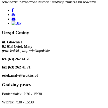
odwiedzić, naznaczone historią i tradycją zmierza ku nowemu.
Urząd
Gminy
ul. Główna 1
62-613 Osiek Mały
pow. kolski., woj. wielkopolskie
tel. (63) 262 41 70
fax (63) 262 41 71
osiek.maly@wokiss.pl
Godziny
pracy
Poniedziałek: 7:30 - 15:30
Wtorek: 7:30 - 15:30