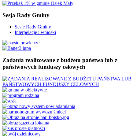
Sesja
Rady Gminy
Sesje Rady Gminy
Interpelacje i wnioski
Zadania
realizowane z budżetu państwa lub z
państwowych funduszy celowych