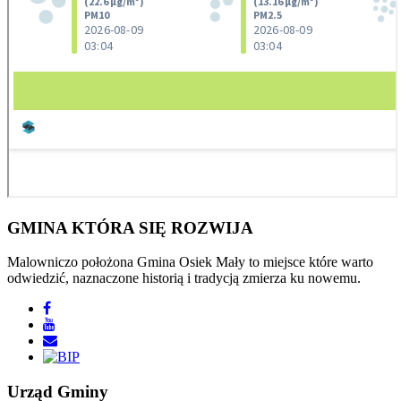
GMINA
KTÓRA SIĘ ROZWIJA
Malowniczo położona Gmina Osiek Mały to miejsce które warto
odwiedzić, naznaczone historią i tradycją zmierza ku nowemu.
Urząd
Gminy