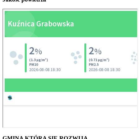
GMINA
KTÓRA SIĘ ROZWIJA