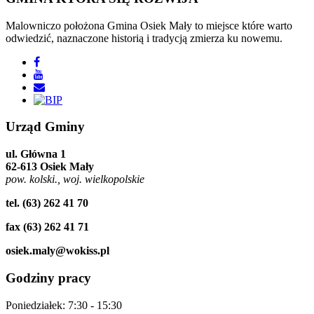
Malowniczo położona Gmina Osiek Mały to miejsce które warto
odwiedzić, naznaczone historią i tradycją zmierza ku nowemu.
Urząd
Gminy
ul. Główna 1
62-613 Osiek Mały
pow. kolski., woj. wielkopolskie
tel. (63) 262 41 70
fax (63) 262 41 71
osiek.maly@wokiss.pl
Godziny
pracy
Poniedziałek: 7:30 - 15:30